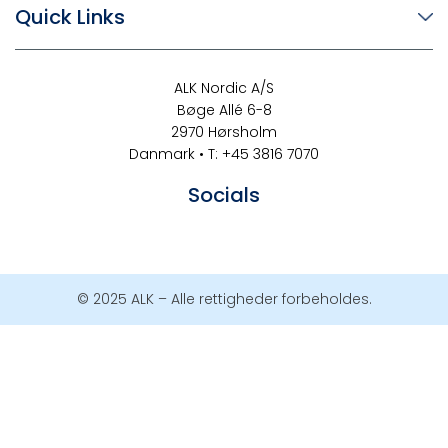
Quick Links
ALK Nordic A/S
Bøge Allé 6-8
2970 Hørsholm
Danmark • T: +45 3816 7070
Socials
© 2025 ALK – Alle rettigheder forbeholdes.