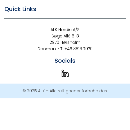
Quick Links
ALK Nordic A/S
Bøge Allé 6-8
2970 Hørsholm
Danmark • T: +45 3816 7070
Socials
© 2025 ALK – Alle rettigheder forbeholdes.