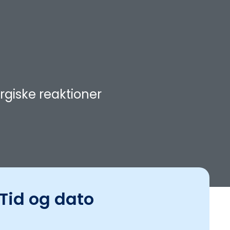
ergiske reaktioner
Tid og dato