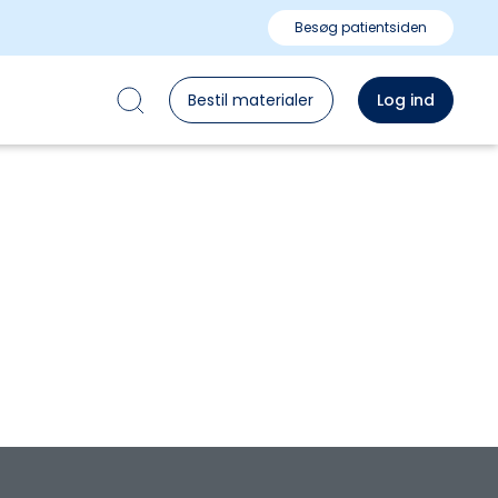
Besøg patientsiden
Bestil materialer
Log ind