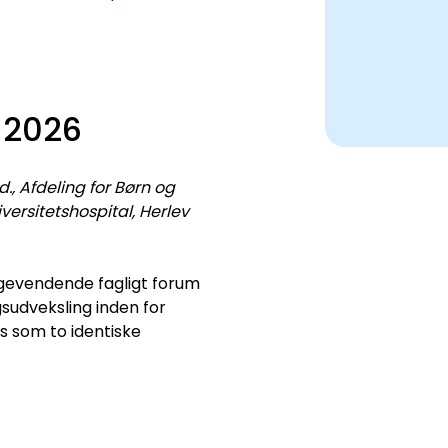
 2026
., Afdeling for Børn og
rsitetshospital, Herlev
gevendende fagligt forum
gsudveksling inden for
s som to identiske