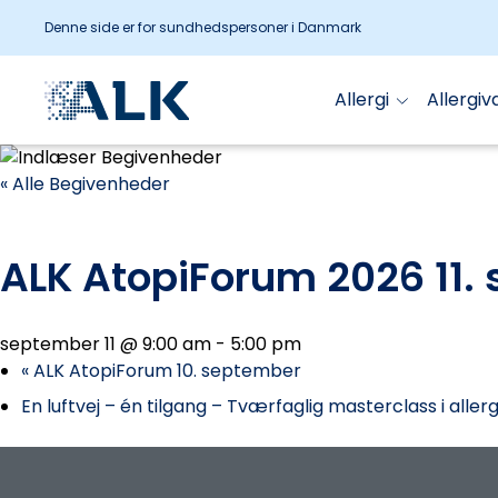
Denne side er for sundhedspersoner i Danmark
Allergi
Allergiv
« Alle Begivenheder
ALK AtopiForum 2026 11.
september 11 @ 9:00 am
-
5:00 pm
«
ALK AtopiForum 10. september
En luftvej – én tilgang – Tværfaglig masterclass i all