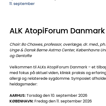
11. september
ALK AtopiForum Danmark
Chair: Bo Chawes, professor, overlæge, dr. med., ph.d
Unge & Dansk Børne Astma Center, Københavns Unive
og Gentofte
Velkommen til ALKs AtopiForum Danmark – et tilba
med fokus på aktuel viden, klinisk praksis og erfarin
allergi og relaterede sygdomme. Symposiet afholde
heldagsmøder:
AARHUS:
Torsdag den 10. september 2026
KØBENHAVN:
Fredag den 11. september 2026