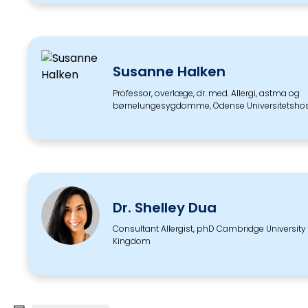
Susanne Halken
Professor, overlæge, dr. med. Allergi, astma og
børnelungesygdomme, Odense Universitetshos
Dr. Shelley Dua
Consultant Allergist, phD Cambridge University 
Kingdom