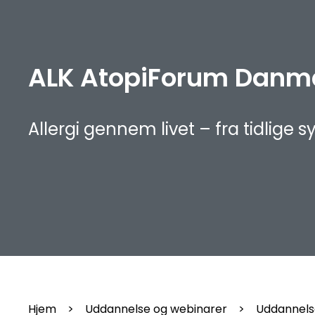
ALK AtopiForum Danm
Allergi gennem livet – fra tidlige 
Hjem
>
Uddannelse og webinarer
>
Uddannels