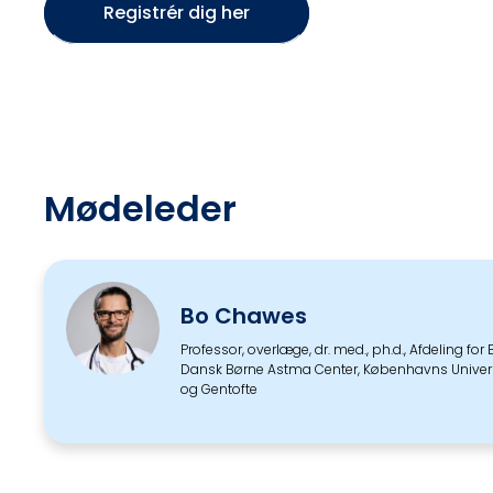
Registrér dig her
Mødeleder
Bo Chawes
Professor, overlæge, dr. med., ph.d., Afdeling fo
Dansk Børne Astma Center, Københavns Universi
og Gentofte