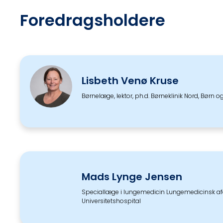
Foredragsholdere
Lisbeth Venø Kruse
Børnelæge, lektor, ph.d. Børneklinik Nord, Børn og
Mads Lynge Jensen
Speciallæge i lungemedicin Lungemedicinsk af
Universitetshospital