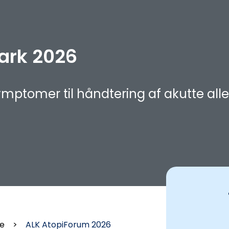
ark 2026
symptomer til håndtering af akutte all
e
>
ALK AtopiForum 2026