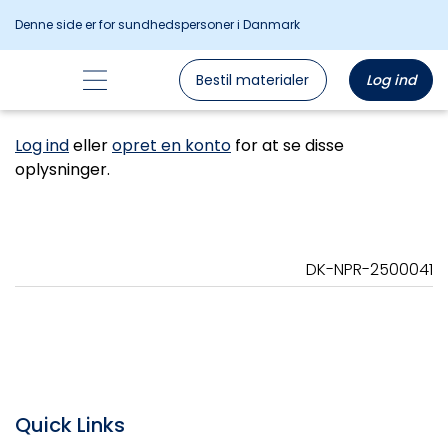
Denne side er for sundhedspersoner i Danmark
Bestil materialer
Log ind
Log ind
eller
opret en konto
for at se disse
oplysninger.
DK-NPR-2500041
Quick Links