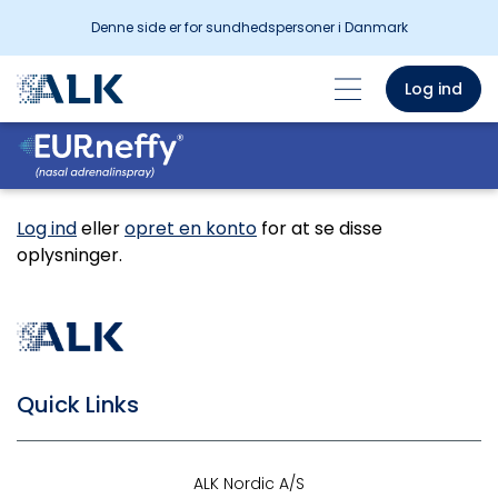
Denne side er for sundhedspersoner i Danmark
Log ind
Log ind
eller
opret en konto
for at se disse
oplysninger.
Quick Links
ALK Nordic A/S